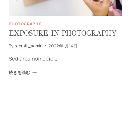
PHOTOGRAPHY
EXPOSURE IN PHOTOGRAPHY
By
recruit_admin
2022年1月14日
Sed arcu non odio…
EXPOSURE
続きを読む
IN
PHOTOGRAPHY