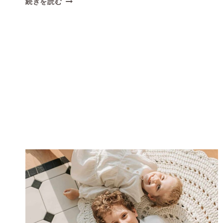
続きを読む
TO
GET
A
BOKEH
EFFECT