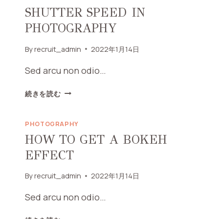
SHUTTER SPEED IN
PHOTOGRAPHY
By
recruit_admin
2022年1月14日
Sed arcu non odio…
SHUTTER
続きを読む
SPEED
IN
PHOTOGRAPHY
PHOTOGRAPHY
HOW TO GET A BOKEH
EFFECT
By
recruit_admin
2022年1月14日
Sed arcu non odio…
HOW