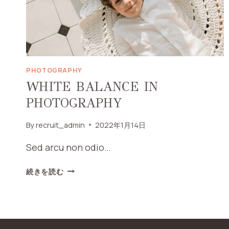
PHOTOGRAPHY
WHITE BALANCE IN
PHOTOGRAPHY
By
recruit_admin
2022年1月14日
Sed arcu non odio…
WHITE
続きを読む
BALANCE
IN
PHOTOGRAPHY