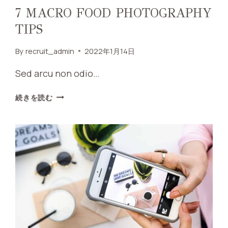
7 MACRO FOOD PHOTOGRAPHY
TIPS
By
recruit_admin
2022年1月14日
Sed arcu non odio…
7
続きを読む
MACRO
FOOD
PHOTOGRAPHY
TIPS